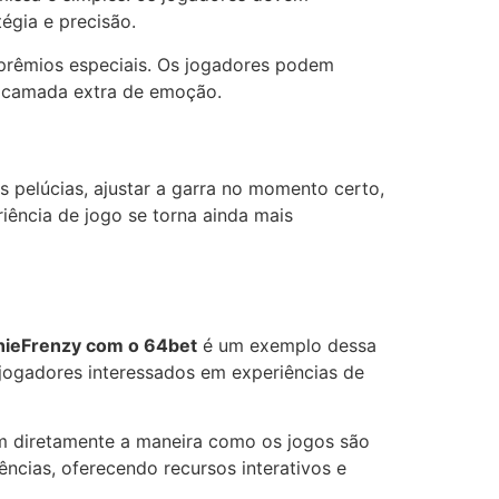
égia e precisão.
 prêmios especiais. Os jogadores podem
a camada extra de emoção.
 pelúcias, ajustar a garra no momento certo,
riência de jogo se torna ainda mais
hieFrenzy com o 64bet
é um exemplo dessa
jogadores interessados em experiências de
am diretamente a maneira como os jogos são
ncias, oferecendo recursos interativos e