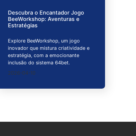
Descubra o Encantador Jogo
BeeWorkshop: Aventuras e
Estratégias
Explore BeeWorkshop, um jogo
inovador que mistura criatividade e
estratégia, com a emocionante
inclusão do sistema 64bet.
2026-04-10