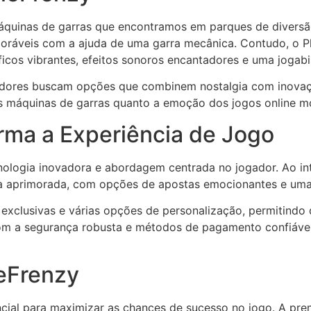
máquinas de garras que encontramos em parques de diversã
oráveis com a ajuda de uma garra mecânica. Contudo, o Plu
cos vibrantes, efeitos sonoros encantadores e uma jogabil
gadores buscam opções que combinem nostalgia com inovaçã
as máquinas de garras quanto a emoção dos jogos online m
ma a Experiência de Jogo
ologia inovadora e abordagem centrada no jogador. Ao inte
a aprimorada, com opções de apostas emocionantes e uma i
exclusivas e várias opções de personalização, permitindo
om a segurança robusta e métodos de pagamento confiávei
eFrenzy
cial para maximizar as chances de sucesso no jogo. A pre