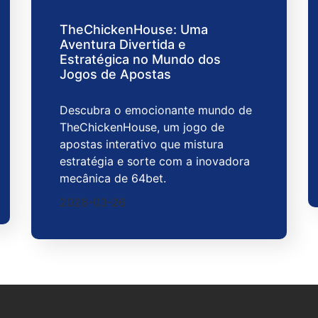
TheChickenHouse: Uma
Aventura Divertida e
Estratégica no Mundo dos
Jogos de Apostas
Descubra o emocionante mundo de
TheChickenHouse, um jogo de
apostas interativo que mistura
estratégia e sorte com a inovadora
mecânica de 64bet.
2026-03-26