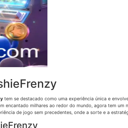
shieFrenzy
zy
tem se destacado como uma experiência única e envolve
em encantado milhares ao redor do mundo, agora tem um 
ência de jogo sem precedentes, onde a sorte e a estraté
hieFrenzy