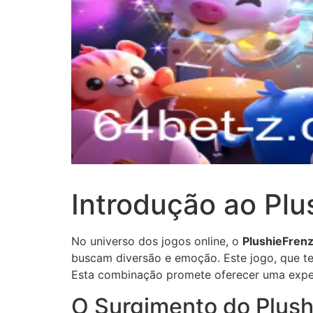
Introdução ao Plu
No universo dos jogos online, o
PlushieFren
buscam diversão e emoção. Este jogo, que t
Esta combinação promete oferecer uma experi
O Surgimento do Plus