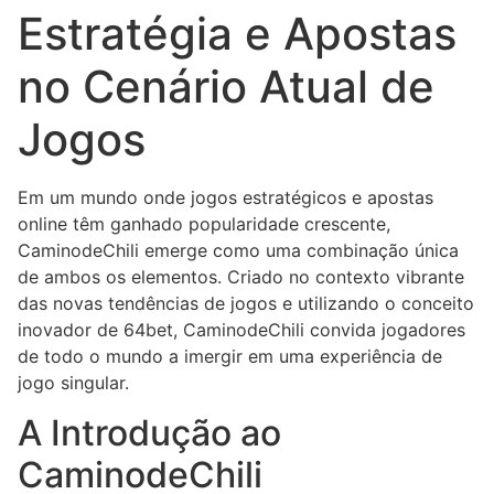
Estratégia e Apostas
no Cenário Atual de
Jogos
Em um mundo onde jogos estratégicos e apostas
online têm ganhado popularidade crescente,
CaminodeChili emerge como uma combinação única
de ambos os elementos. Criado no contexto vibrante
das novas tendências de jogos e utilizando o conceito
inovador de 64bet, CaminodeChili convida jogadores
de todo o mundo a imergir em uma experiência de
jogo singular.
A Introdução ao
CaminodeChili