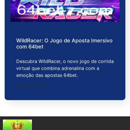
WildRacer: O Jogo de Aposta Imersivo
com 64bet
Descubra WildRacer, o novo jogo de corrida
virtual que combina adrenalina com a
emoção das apostas 64bet.
2026-05-01