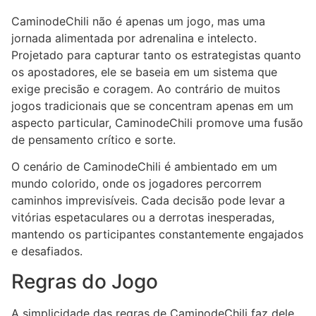
CaminodeChili não é apenas um jogo, mas uma
jornada alimentada por adrenalina e intelecto.
Projetado para capturar tanto os estrategistas quanto
os apostadores, ele se baseia em um sistema que
exige precisão e coragem. Ao contrário de muitos
jogos tradicionais que se concentram apenas em um
aspecto particular, CaminodeChili promove uma fusão
de pensamento crítico e sorte.
O cenário de CaminodeChili é ambientado em um
mundo colorido, onde os jogadores percorrem
caminhos imprevisíveis. Cada decisão pode levar a
vitórias espetaculares ou a derrotas inesperadas,
mantendo os participantes constantemente engajados
e desafiados.
Regras do Jogo
A simplicidade das regras de CaminodeChili faz dele