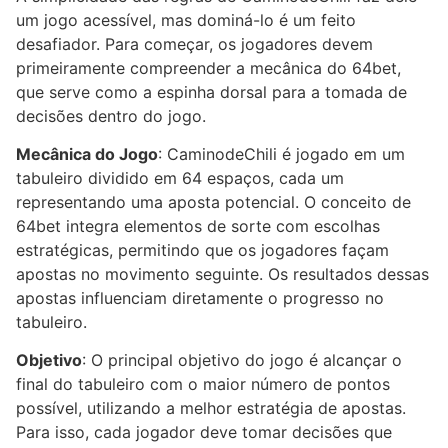
um jogo acessível, mas dominá-lo é um feito
desafiador. Para começar, os jogadores devem
primeiramente compreender a mecânica do 64bet,
que serve como a espinha dorsal para a tomada de
decisões dentro do jogo.
Mecânica do Jogo
: CaminodeChili é jogado em um
tabuleiro dividido em 64 espaços, cada um
representando uma aposta potencial. O conceito de
64bet integra elementos de sorte com escolhas
estratégicas, permitindo que os jogadores façam
apostas no movimento seguinte. Os resultados dessas
apostas influenciam diretamente o progresso no
tabuleiro.
Objetivo
: O principal objetivo do jogo é alcançar o
final do tabuleiro com o maior número de pontos
possível, utilizando a melhor estratégia de apostas.
Para isso, cada jogador deve tomar decisões que